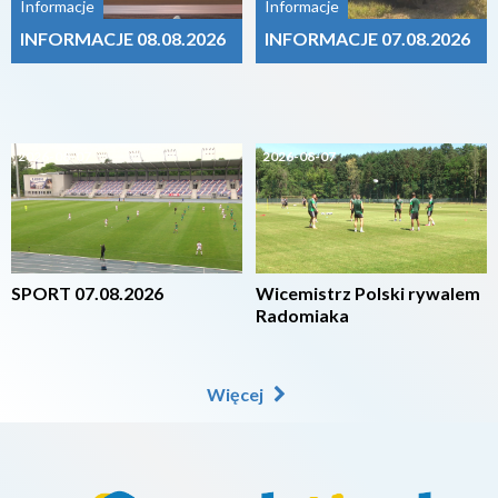
Informacje
Informacje
INFORMACJE 08.08.2026
INFORMACJE 07.08.2026
2026-08-07
2026-08-07
SPORT 07.08.2026
Wicemistrz Polski rywalem
Radomiaka
Więcej