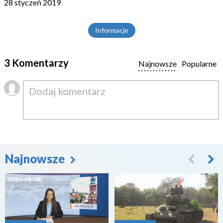
28 styczeń 2019
Informacje
3 Komentarzy
Najnowsze
Popularne
Najnowsze
2026-08-08
2026-08-07