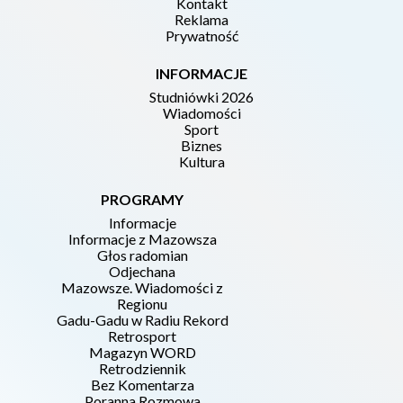
Kontakt
Reklama
Prywatność
INFORMACJE
Studniówki 2026
Wiadomości
Sport
Biznes
Kultura
PROGRAMY
Informacje
Informacje z Mazowsza
Głos radomian
Odjechana
Mazowsze. Wiadomości z
Regionu
Gadu-Gadu w Radiu Rekord
Retrosport
Magazyn WORD
Retrodziennik
Bez Komentarza
Poranna Rozmowa