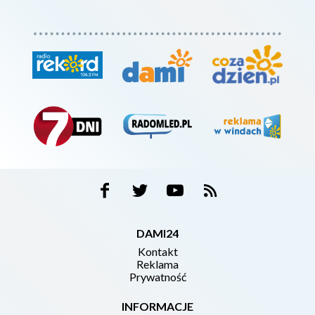
DAMI24
Kontakt
Reklama
Prywatność
INFORMACJE