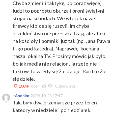
Chyba zmienili taktykę, bo coraz więcej
ludzi to poprostu oburza i broni świątyni
stojac na schodach. We wtorek nawet
krewcy kibice się ruszyli. Im chyba
przekleństwa nie przeszkadzają, ale ataki
na kościoły i pomniki już tak (np. Jana Pawła
II-go pod katedrą). Naprawdę, kochana
nasza lokalna TV. Prosimy mówic jak było,
bo jak media nie relacjonuja rzetelnie
faktów, to wtedy się źle dzieje. Bardzo źle
się dzieje.
100%
|
oceń:
|
Odpowiedz
~Anonim
2020-10-28 17:47
Tak, były dwa przemarsze przez teren
katedry w niedziele i poniedziałek.