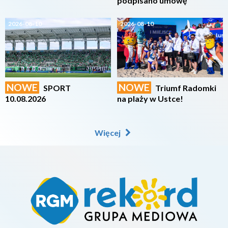
podpisano umowę
2026-08-10
2026-08-10
NOWE
NOWE
SPORT
Triumf Radomki
10.08.2026
na plaży w Ustce!
Więcej