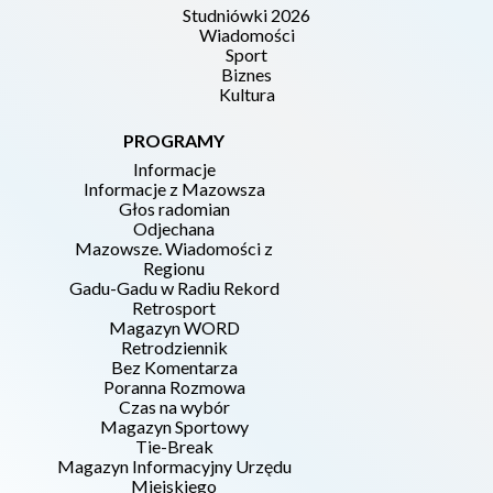
Studniówki 2026
Wiadomości
Sport
Biznes
Kultura
PROGRAMY
Informacje
Informacje z Mazowsza
Głos radomian
Odjechana
Mazowsze. Wiadomości z
Regionu
Gadu-Gadu w Radiu Rekord
Retrosport
Magazyn WORD
Retrodziennik
Bez Komentarza
Poranna Rozmowa
Czas na wybór
Magazyn Sportowy
Tie-Break
Magazyn Informacyjny Urzędu
Miejskiego