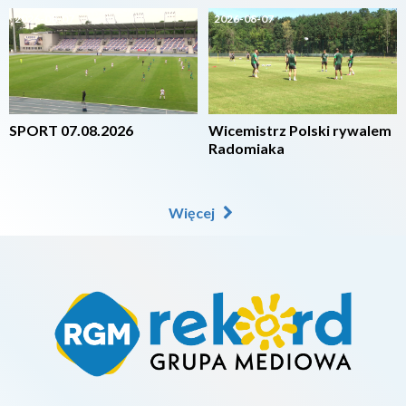
2026-08-07
2026-08-07
SPORT 07.08.2026
Wicemistrz Polski rywalem
Radomiaka
Więcej