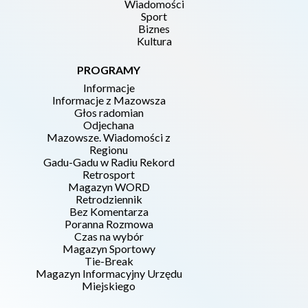
Wiadomości
Sport
Biznes
Kultura
PROGRAMY
Informacje
Informacje z Mazowsza
Głos radomian
Odjechana
Mazowsze. Wiadomości z
Regionu
Gadu-Gadu w Radiu Rekord
Retrosport
Magazyn WORD
Retrodziennik
Bez Komentarza
Poranna Rozmowa
Czas na wybór
Magazyn Sportowy
Tie-Break
Magazyn Informacyjny Urzędu
Miejskiego