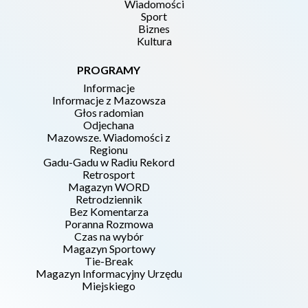
Wiadomości
Sport
Biznes
Kultura
PROGRAMY
Informacje
Informacje z Mazowsza
Głos radomian
Odjechana
Mazowsze. Wiadomości z
Regionu
Gadu-Gadu w Radiu Rekord
Retrosport
Magazyn WORD
Retrodziennik
Bez Komentarza
Poranna Rozmowa
Czas na wybór
Magazyn Sportowy
Tie-Break
Magazyn Informacyjny Urzędu
Miejskiego