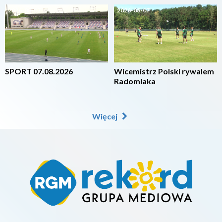
2026-08-07
2026-08-07
SPORT 07.08.2026
Wicemistrz Polski rywalem
Radomiaka
Więcej