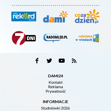
DAMI24
Kontakt
Reklama
Prywatność
INFORMACJE
Studniówki 2026