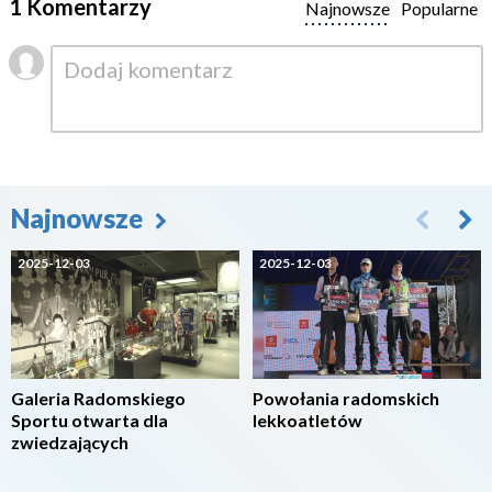
1 Komentarzy
Najnowsze
Popularne
Najnowsze
2025-12-03
2025-12-03
Galeria Radomskiego
Powołania radomskich
Sportu otwarta dla
lekkoatletów
zwiedzających