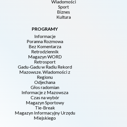
Wiadomości
Sport
Biznes
Kultura
PROGRAMY
Informacje
Poranna Rozmowa
Bez Komentarza
Retrodziennik
Magazyn WORD
Retrosport
Gadu-Gadu w Radiu Rekord
Mazowsze. Wiadomości z
Regionu
Odjechana
Głos radomian
Informacje z Mazowsza
Czas na wybór
Magazyn Sportowy
Tie-Break
Magazyn Informacyjny Urzędu
Miejskiego