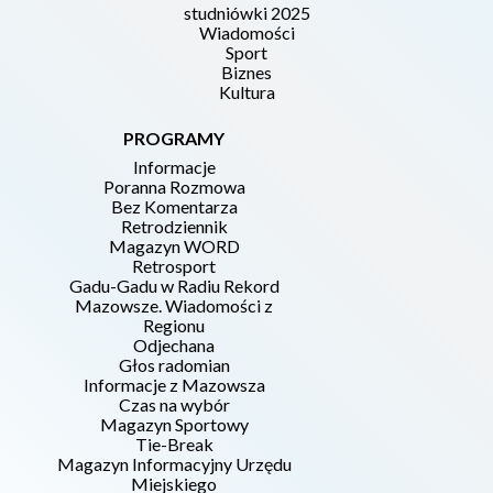
studniówki 2025
Wiadomości
Sport
Biznes
Kultura
PROGRAMY
Informacje
Poranna Rozmowa
Bez Komentarza
Retrodziennik
Magazyn WORD
Retrosport
Gadu-Gadu w Radiu Rekord
Mazowsze. Wiadomości z
Regionu
Odjechana
Głos radomian
Informacje z Mazowsza
Czas na wybór
Magazyn Sportowy
Tie-Break
Magazyn Informacyjny Urzędu
Miejskiego