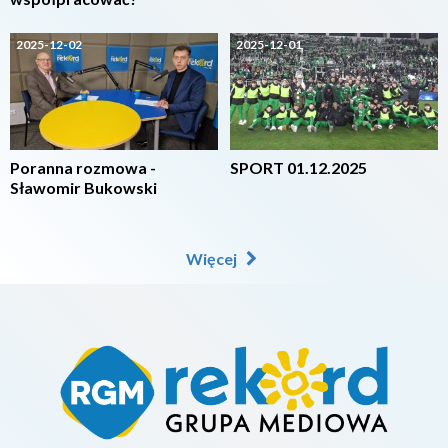
2025-12-02
2025-12-01
Poranna rozmowa -
SPORT 01.12.2025
Sławomir Bukowski
Więcej