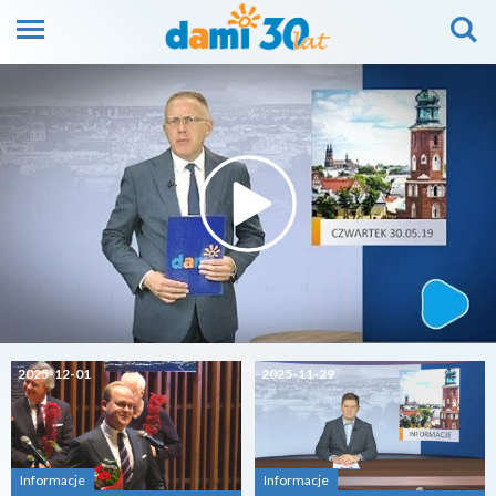
2025-12-01
2025-11-29
Informacje
Informacje