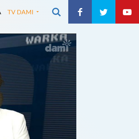
A
TV DAMI