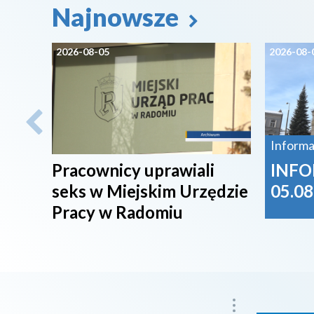
Najnowsze
2026-08-05
2026-08-
Informa
Pracownicy uprawiali
INFO
seks w Miejskim Urzędzie
05.08
Pracy w Radomiu