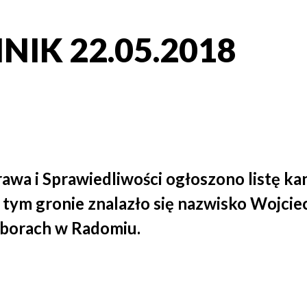
NIK 22.05.2018
Prawa i Sprawiedliwości ogłoszono listę k
tym gronie znalazło się nazwisko Wojcie
yborach w Radomiu.