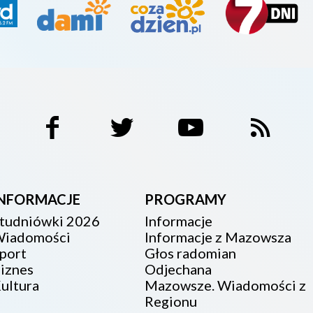
INFORMACJE
PROGRAMY
tudniówki 2026
Informacje
iadomości
Informacje z Mazowsza
port
Głos radomian
iznes
Odjechana
ultura
Mazowsze. Wiadomości z
Regionu