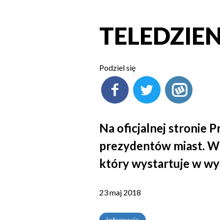
TELEDZIEN
Podziel się
Na oficjalnej stronie 
prezydentów miast. W 
który wystartuje w w
23 maj 2018
Informacje