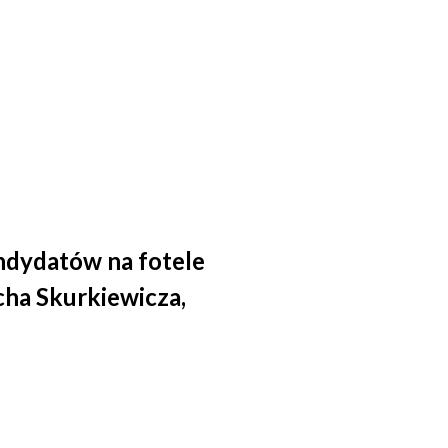
andydatów na fotele
cha Skurkiewicza,