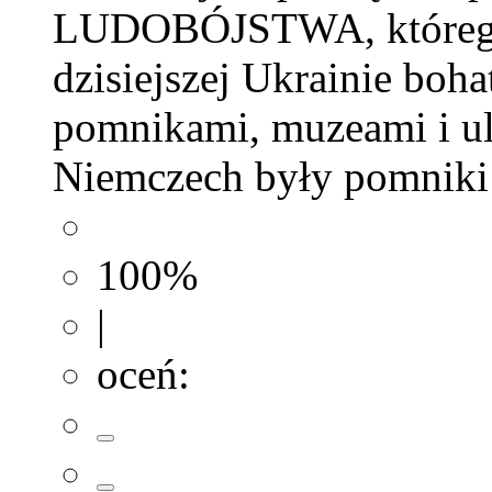
LUDOBÓJSTWA, którego
dzisiejszej Ukrainie boh
pomnikami, muzeami i uli
Niemczech były pomniki 
100%
|
oceń: