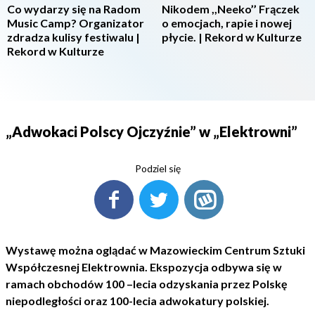
Co wydarzy się na Radom
Nikodem ,,Neeko’’ Frączek
Music Camp? Organizator
o emocjach, rapie i nowej
zdradza kulisy festiwalu |
płycie. | Rekord w Kulturze
Rekord w Kulturze
„Adwokaci Polscy Ojczyźnie” w „Elektrowni”
Podziel się
Wystawę można oglądać w Mazowieckim Centrum Sztuki
Współczesnej Elektrownia. Ekspozycja odbywa się w
ramach obchodów 100 –lecia odzyskania przez Polskę
niepodległości oraz 100-lecia adwokatury polskiej.