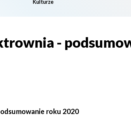
Kulturze
trownia - podsumow
podsumowanie roku 2020