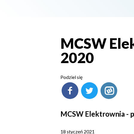
MCSW Elek
2020
Podziel się
MCSW Elektrownia - 
18 styczeń 2021