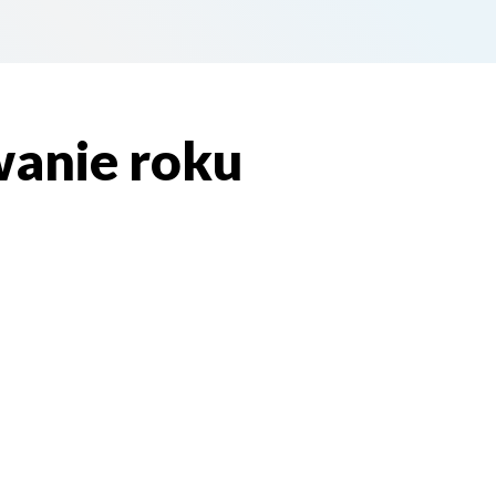
Kultur
anie roku