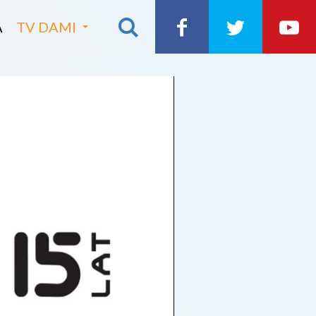
A
TV DAMI