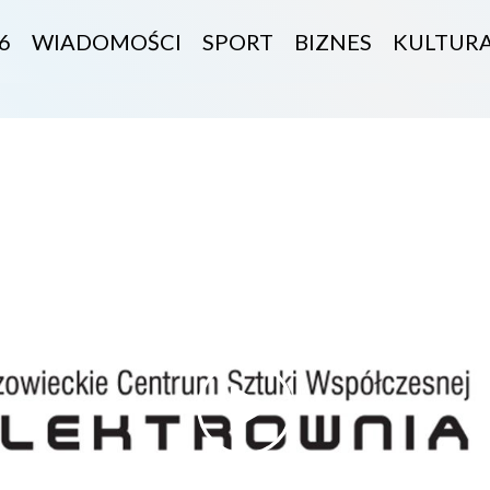
6
WIADOMOŚCI
SPORT
BIZNES
KULTUR