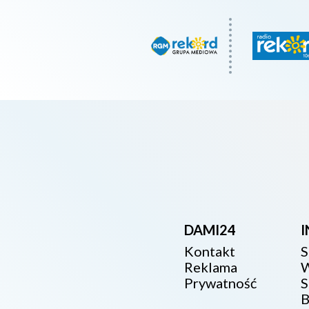
DAMI24
Kontakt
S
Reklama
W
Prywatność
S
B