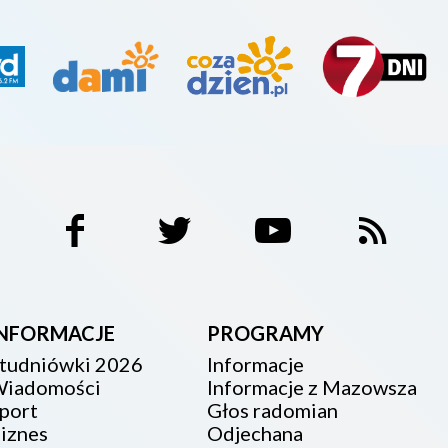
INFORMACJE
PROGRAMY
tudniówki 2026
Informacje
iadomości
Informacje z Mazowsza
port
Głos radomian
iznes
Odjechana