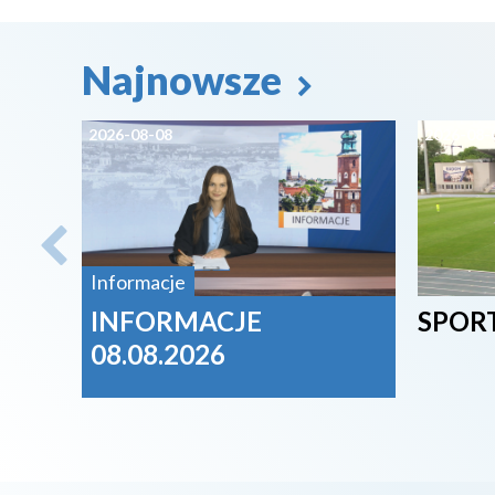
Najnowsze
2026-08-08
2026-08-
Informacje
INFORMACJE
SPORT
08.08.2026