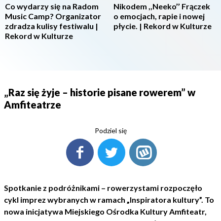
Co wydarzy się na Radom
Nikodem ,,Neeko’’ Frączek
Music Camp? Organizator
o emocjach, rapie i nowej
zdradza kulisy festiwalu |
płycie. | Rekord w Kulturze
Rekord w Kulturze
„Raz się żyje – historie pisane rowerem” w
Amfiteatrze
Podziel się
Spotkanie z podróżnikami – rowerzystami rozpoczęło
cykl imprez wybranych w ramach „Inspiratora kultury”. To
nowa inicjatywa Miejskiego Ośrodka Kultury Amfiteatr,