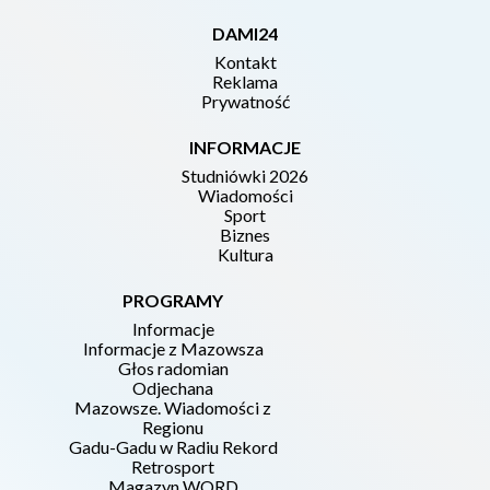
DAMI24
Kontakt
Reklama
Prywatność
INFORMACJE
Studniówki 2026
Wiadomości
Sport
Biznes
Kultura
PROGRAMY
Informacje
Informacje z Mazowsza
Głos radomian
Odjechana
Mazowsze. Wiadomości z
Regionu
Gadu-Gadu w Radiu Rekord
Retrosport
Magazyn WORD