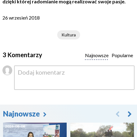
dzięki której radomianie mogą realizować swoje pasje.
26 wrzesień 2018
Kultura
3 Komentarzy
Najnowsze
Popularne
Najnowsze
2026-08-08
2026-08-07