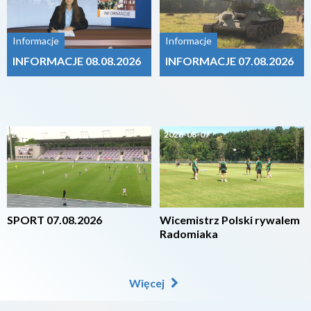
Informacje
Informacje
INFORMACJE 08.08.2026
INFORMACJE 07.08.2026
2026-08-07
2026-08-07
SPORT 07.08.2026
Wicemistrz Polski rywalem
Radomiaka
Więcej