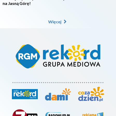
na Jasną Górę!
Więcej