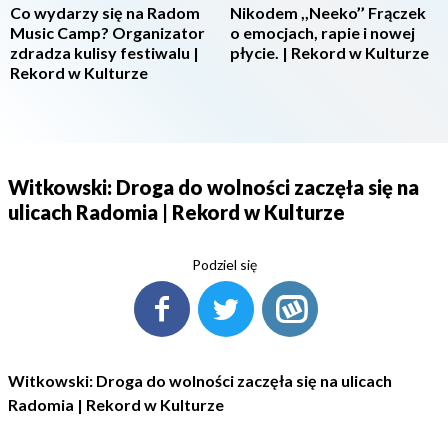
Co wydarzy się na Radom
Nikodem ,,Neeko’’ Frączek
Music Camp? Organizator
o emocjach, rapie i nowej
zdradza kulisy festiwalu |
płycie. | Rekord w Kulturze
Rekord w Kulturze
Witkowski: Droga do wolności zaczęła się na
ulicach Radomia | Rekord w Kulturze
Podziel się
Witkowski: Droga do wolności zaczęła się na ulicach
Radomia | Rekord w Kulturze