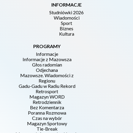
INFORMACJE
Studniówki 2026
Wiadomości
Sport
Biznes
Kultura
PROGRAMY
Informacje
Informacje z Mazowsza
Głos radomian
Odjechana
Mazowsze. Wiadomości z
Regionu
Gadu-Gadu w Radiu Rekord
Retrosport
Magazyn WORD
Retrodziennik
Bez Komentarza
Poranna Rozmowa
Czas na wybór
Magazyn Sportowy
Tie-Break