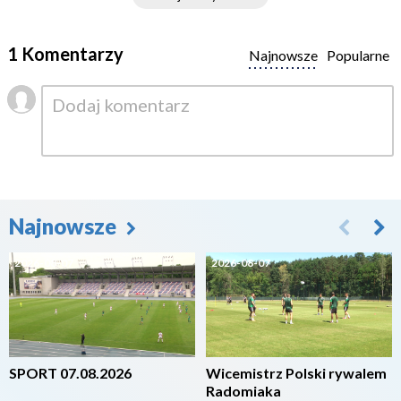
1 Komentarzy
Najnowsze
Popularne
Najnowsze
2026-08-07
2026-08-07
SPORT 07.08.2026
Wicemistrz Polski rywalem
Radomiaka