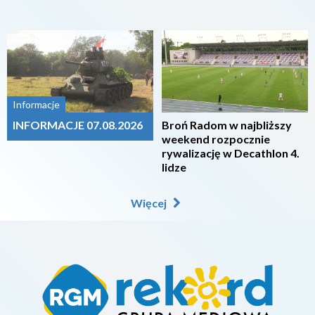
2026-08-07
2026-08-07
Informacje
INFORMACJE 07.08.2026
Broń Radom w najbliższy
weekend rozpocznie
rywalizację w Decathlon 4.
lidze
Więcej