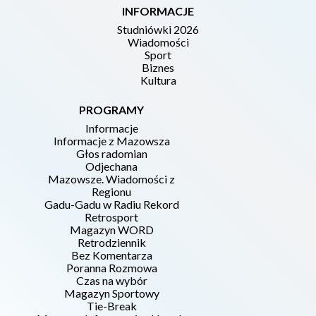
INFORMACJE
Studniówki 2026
Wiadomości
Sport
Biznes
Kultura
PROGRAMY
Informacje
Informacje z Mazowsza
Głos radomian
Odjechana
Mazowsze. Wiadomości z
Regionu
Gadu-Gadu w Radiu Rekord
Retrosport
Magazyn WORD
Retrodziennik
Bez Komentarza
Poranna Rozmowa
Czas na wybór
Magazyn Sportowy
Tie-Break