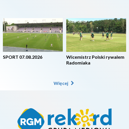
2026-08-07
2026-08-07
SPORT 07.08.2026
Wicemistrz Polski rywalem
Radomiaka
Więcej