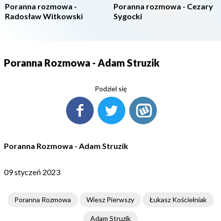
Poranna rozmowa -
Poranna rozmowa - Cezary
Radosław Witkowski
Sygocki
Poranna Rozmowa - Adam Struzik
Podziel się
Poranna Rozmowa - Adam Struzik
09 styczeń 2023
Poranna Rozmowa
Wiesz Pierwszy
Łukasz Kościelniak
Adam Struzik