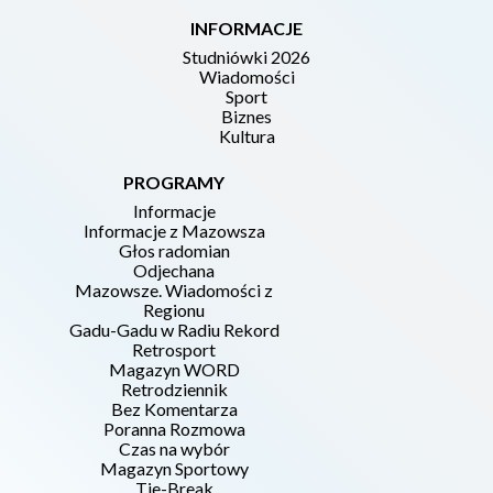
INFORMACJE
Studniówki 2026
Wiadomości
Sport
Biznes
Kultura
PROGRAMY
Informacje
Informacje z Mazowsza
Głos radomian
Odjechana
Mazowsze. Wiadomości z
Regionu
Gadu-Gadu w Radiu Rekord
Retrosport
Magazyn WORD
Retrodziennik
Bez Komentarza
Poranna Rozmowa
Czas na wybór
Magazyn Sportowy
Tie-Break