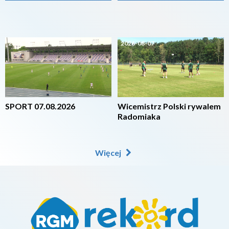
2026-08-07
2026-08-07
SPORT 07.08.2026
Wicemistrz Polski rywalem
Radomiaka
Więcej