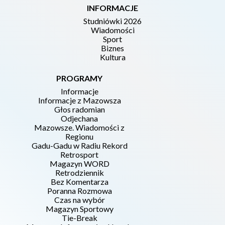
INFORMACJE
Studniówki 2026
Wiadomości
Sport
Biznes
Kultura
PROGRAMY
Informacje
Informacje z Mazowsza
Głos radomian
Odjechana
Mazowsze. Wiadomości z
Regionu
Gadu-Gadu w Radiu Rekord
Retrosport
Magazyn WORD
Retrodziennik
Bez Komentarza
Poranna Rozmowa
Czas na wybór
Magazyn Sportowy
Tie-Break