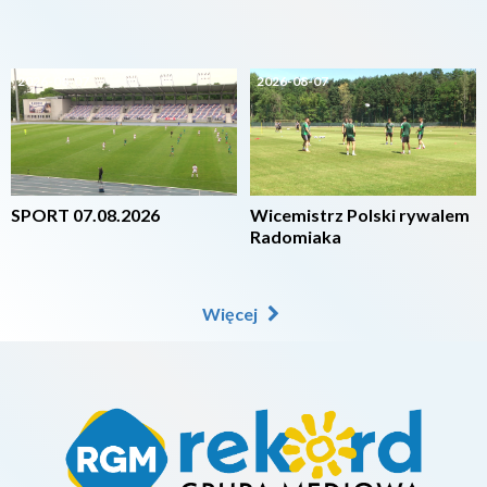
2026-08-07
2026-08-07
SPORT 07.08.2026
Wicemistrz Polski rywalem
Radomiaka
Więcej