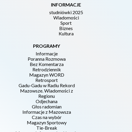
INFORMACJE
studniówki 2025
Wiadomości
Sport
Biznes
Kultura
PROGRAMY
Informacje
Poranna Rozmowa
Bez Komentarza
Retrodziennik
Magazyn WORD
Retrosport
Gadu-Gadu w Radiu Rekord
Mazowsze. Wiadomości z
Regionu
Odjechana
Głos radomian
Informacje z Mazowsza
Czas na wybór
Magazyn Sportowy
Tie-Break