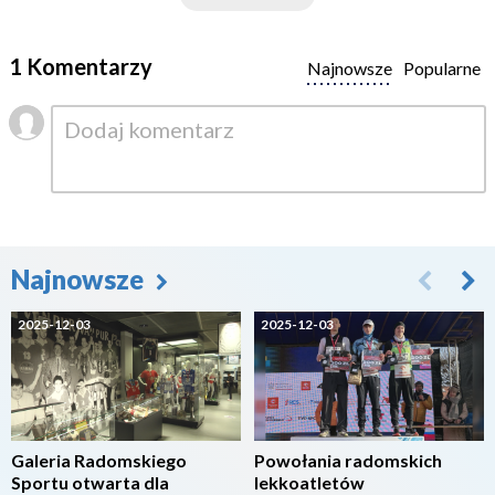
1 Komentarzy
Najnowsze
Popularne
Najnowsze
2025-12-03
2025-12-03
Galeria Radomskiego
Powołania radomskich
Sportu otwarta dla
lekkoatletów