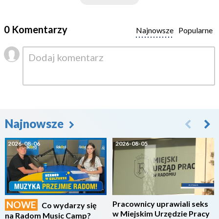
0 Komentarzy
Najnowsze
Popularne
Najnowsze
2026-08-06
2026-08-05
NOWE
Pracownicy uprawiali seks
Co wydarzy się
w Miejskim Urzędzie Pracy
na Radom Music Camp?