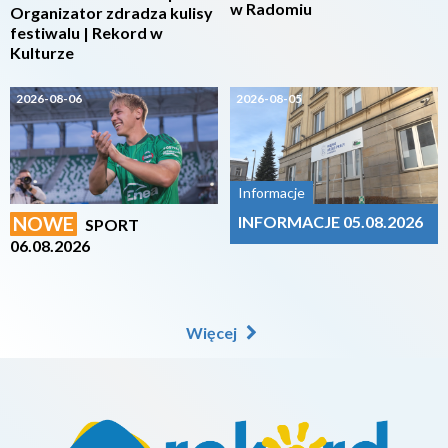
w Radomiu
Organizator zdradza kulisy
festiwalu | Rekord w
Kulturze
2026-08-06
2026-08-05
Informacje
NOWE
INFORMACJE 05.08.2026
SPORT
06.08.2026
Więcej