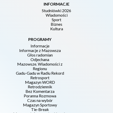
INFORMACJE
Studniówki 2026
Wiadomości
Sport
Biznes
Kultura
PROGRAMY
Informacje
Informacje z Mazowsza
Głos radomian
Odjechana
Mazowsze. Wiadomości z
Regionu
Gadu-Gadu w Radiu Rekord
Retrosport
Magazyn WORD
Retrodziennik
Bez Komentarza
Poranna Rozmowa
Czas na wybór
Magazyn Sportowy
Tie-Break