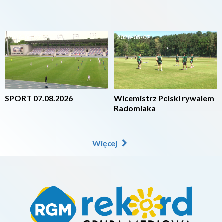
2026-08-07
2026-08-07
SPORT 07.08.2026
Wicemistrz Polski rywalem
Radomiaka
Więcej