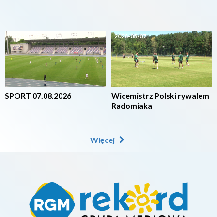
2026-08-07
2026-08-07
SPORT 07.08.2026
Wicemistrz Polski rywalem
Radomiaka
Więcej