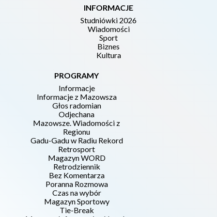
INFORMACJE
Studniówki 2026
Wiadomości
Sport
Biznes
Kultura
PROGRAMY
Informacje
Informacje z Mazowsza
Głos radomian
Odjechana
Mazowsze. Wiadomości z
Regionu
Gadu-Gadu w Radiu Rekord
Retrosport
Magazyn WORD
Retrodziennik
Bez Komentarza
Poranna Rozmowa
Czas na wybór
Magazyn Sportowy
Tie-Break