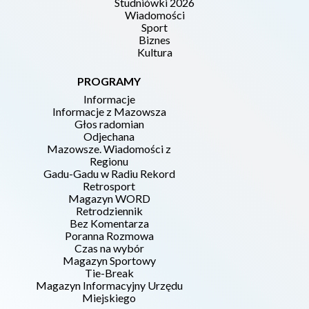
Studniówki 2026
Wiadomości
Sport
Biznes
Kultura
PROGRAMY
Informacje
Informacje z Mazowsza
Głos radomian
Odjechana
Mazowsze. Wiadomości z
Regionu
Gadu-Gadu w Radiu Rekord
Retrosport
Magazyn WORD
Retrodziennik
Bez Komentarza
Poranna Rozmowa
Czas na wybór
Magazyn Sportowy
Tie-Break
Magazyn Informacyjny Urzędu
Miejskiego