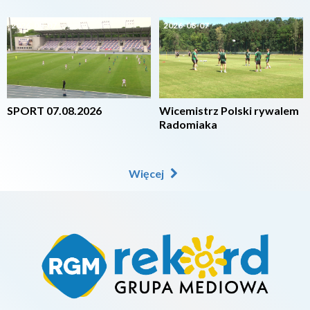
2026-08-07
2026-08-07
SPORT 07.08.2026
Wicemistrz Polski rywalem
Radomiaka
Więcej