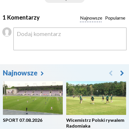
1 Komentarzy
Najnowsze
Popularne
Najnowsze
2026-08-07
2026-08-07
SPORT 07.08.2026
Wicemistrz Polski rywalem
Radomiaka