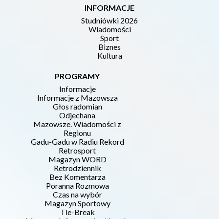
INFORMACJE
Studniówki 2026
Wiadomości
Sport
Biznes
Kultura
PROGRAMY
Informacje
Informacje z Mazowsza
Głos radomian
Odjechana
Mazowsze. Wiadomości z
Regionu
Gadu-Gadu w Radiu Rekord
Retrosport
Magazyn WORD
Retrodziennik
Bez Komentarza
Poranna Rozmowa
Czas na wybór
Magazyn Sportowy
Tie-Break