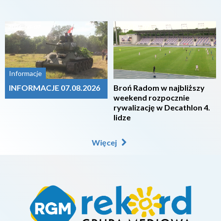
2026-08-07
2026-08-07
Informacje
INFORMACJE 07.08.2026
Broń Radom w najbliższy
weekend rozpocznie
rywalizację w Decathlon 4.
lidze
Więcej