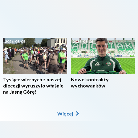
2026-08-06
2026-08-06
Tysiące wiernych z naszej
Nowe kontrakty
diecezji wyruszyło właśnie
wychowanków
na Jasną Górę!
Więcej