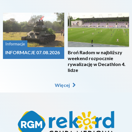
2026-08-07
2026-08-07
Informacje
INFORMACJE 07.08.2026
Broń Radom w najbliższy
weekend rozpocznie
rywalizację w Decathlon 4.
lidze
Więcej