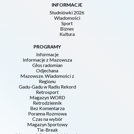
INFORMACJE
Studniówki 2026
Wiadomości
Sport
Biznes
Kultura
PROGRAMY
Informacje
Informacje z Mazowsza
Głos radomian
Odjechana
Mazowsze. Wiadomości z
Regionu
Gadu-Gadu w Radiu Rekord
Retrosport
Magazyn WORD
Retrodziennik
Bez Komentarza
Poranna Rozmowa
Czas na wybór
Magazyn Sportowy
Tie-Break