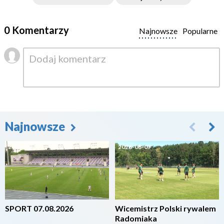
0 Komentarzy
Najnowsze
Popularne
Najnowsze
2026-08-07
2026-08-07
SPORT 07.08.2026
Wicemistrz Polski rywalem
Radomiaka