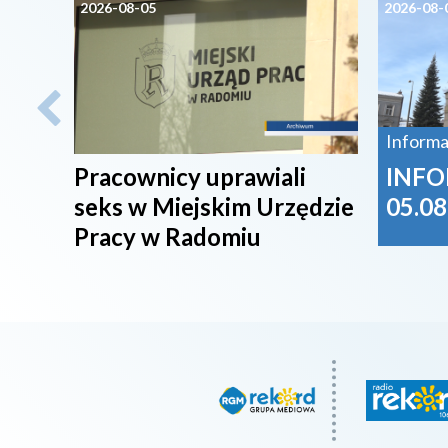
2026-08-05
2026-08-
Informa
Pracownicy uprawiali
INFO
seks w Miejskim Urzędzie
05.08
Pracy w Radomiu