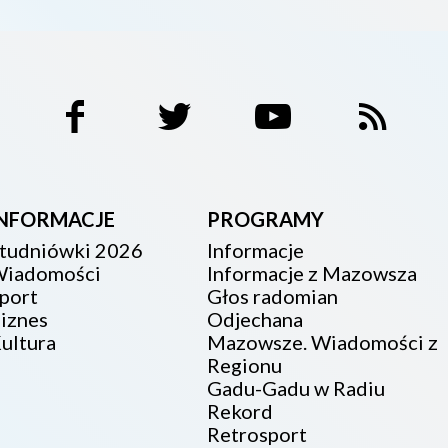
INFORMACJE
PROGRAMY
tudniówki 2026
Informacje
iadomości
Informacje z Mazowsza
port
Głos radomian
iznes
Odjechana
ultura
Mazowsze. Wiadomości z
Regionu
Gadu-Gadu w Radiu
Rekord
Retrosport