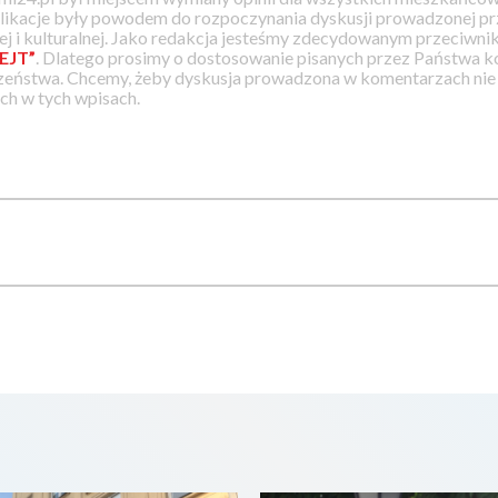
likacje były powodem do rozpoczynania dyskusji prowadzonej prz
j i kulturalnej. Jako redakcja jesteśmy zdecydowanym przeciwnik
EJT”
. Dlatego prosimy o dostosowanie pisanych przez Państwa
zeństwa. Chcemy, żeby dyskusja prowadzona w komentarzach nie a
h w tych wpisach.