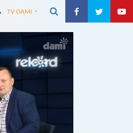
A
TV DAMI