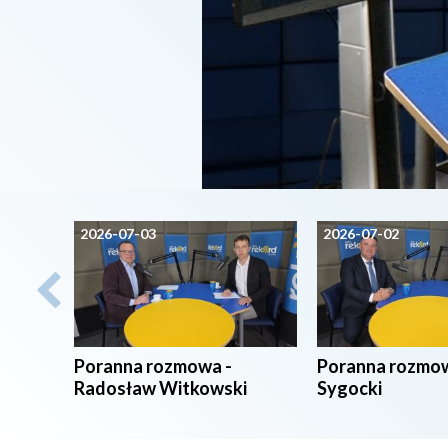
2026-07-03
2026-07-02
Poranna rozmowa -
Poranna rozmow
Radosław Witkowski
Sygocki