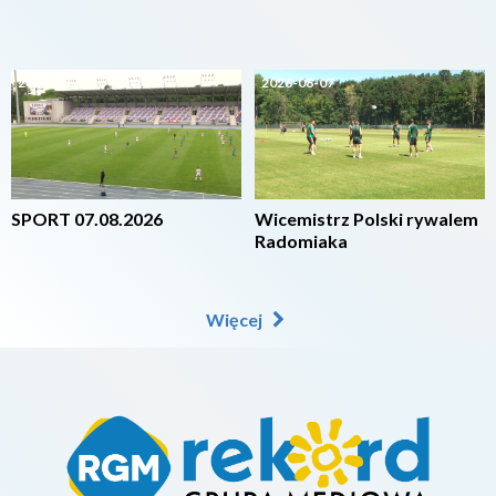
2026-08-07
2026-08-07
SPORT 07.08.2026
Wicemistrz Polski rywalem
Radomiaka
Więcej