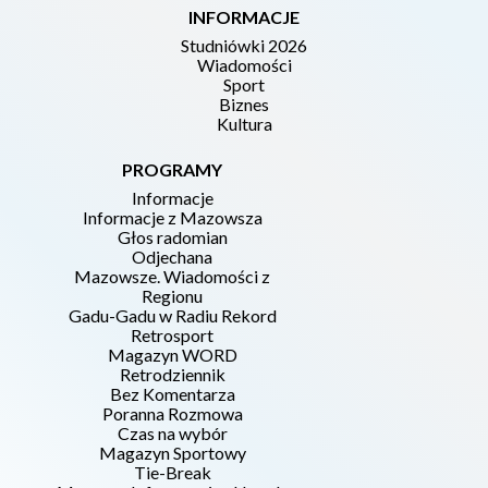
INFORMACJE
Studniówki 2026
Wiadomości
Sport
Biznes
Kultura
PROGRAMY
Informacje
Informacje z Mazowsza
Głos radomian
Odjechana
Mazowsze. Wiadomości z
Regionu
Gadu-Gadu w Radiu Rekord
Retrosport
Magazyn WORD
Retrodziennik
Bez Komentarza
Poranna Rozmowa
Czas na wybór
Magazyn Sportowy
Tie-Break