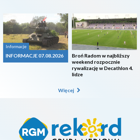
2026-08-07
2026-08-07
Informacje
INFORMACJE 07.08.2026
Broń Radom w najbliższy
weekend rozpocznie
rywalizację w Decathlon 4.
lidze
Więcej