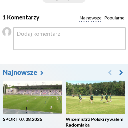
1 Komentarzy
Najnowsze
Popularne
Najnowsze
2026-08-07
2026-08-07
SPORT 07.08.2026
Wicemistrz Polski rywalem
Radomiaka