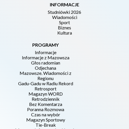
INFORMACJE
Studniówki 2026
Wiadomości
Sport
Biznes
Kultura
PROGRAMY
Informacje
Informacje z Mazowsza
Głos radomian
Odjechana
Mazowsze. Wiadomości z
Regionu
Gadu-Gadu w Radiu Rekord
Retrosport
Magazyn WORD
Retrodziennik
Bez Komentarza
Poranna Rozmowa
Czas na wybór
Magazyn Sportowy
Tie-Break