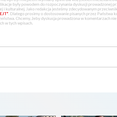
likacje były powodem do rozpoczynania dyskusji prowadzonej prz
j i kulturalnej. Jako redakcja jesteśmy zdecydowanym przeciwnik
EJT”
. Dlatego prosimy o dostosowanie pisanych przez Państwa
zeństwa. Chcemy, żeby dyskusja prowadzona w komentarzach nie a
h w tych wpisach.