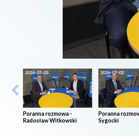
2026-07-03
2026-07-02
Poranna rozmowa -
Poranna rozmow
Radosław Witkowski
Sygocki