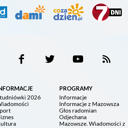
INFORMACJE
PROGRAMY
tudniówki 2026
Informacje
iadomości
Informacje z Mazowsza
port
Głos radomian
iznes
Odjechana
ultura
Mazowsze. Wiadomości z