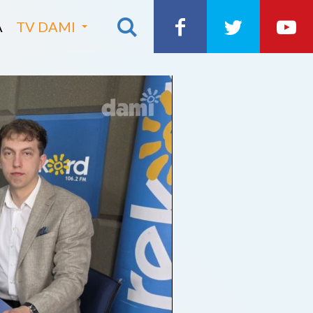
A
TV DAMI