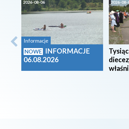
2026-08-06
2026-08-
Informacje
INFORMACJE
Tysiąc
NOWE
06.08.2026
diecez
właśni