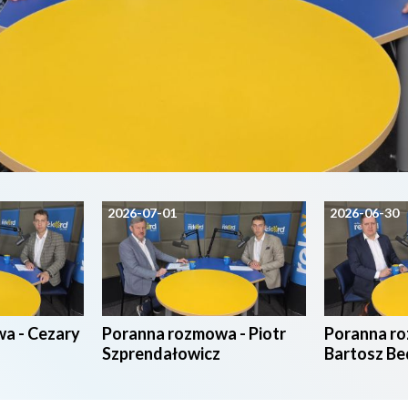
2026-07-01
2026-06-30
a - Cezary
Poranna rozmowa - Piotr
Poranna r
Szprendałowicz
Bartosz Be