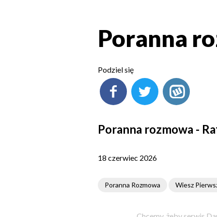
Poranna ro
Podziel się
Poranna rozmowa - Raf
18 czerwiec 2026
Poranna Rozmowa
Wiesz Pierws
Chcemy, żeby serwis Dam