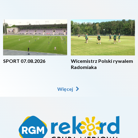
2026-08-07
2026-08-07
SPORT 07.08.2026
Wicemistrz Polski rywalem
Radomiaka
Więcej