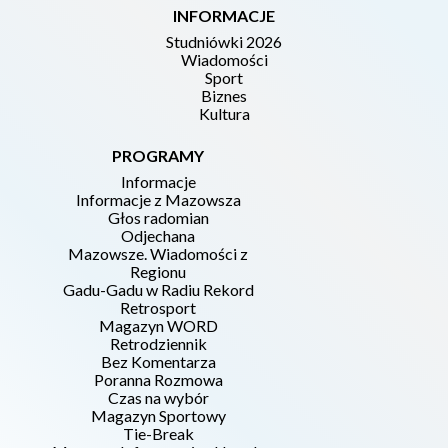
INFORMACJE
Studniówki 2026
Wiadomości
Sport
Biznes
Kultura
PROGRAMY
Informacje
Informacje z Mazowsza
Głos radomian
Odjechana
Mazowsze. Wiadomości z
Regionu
Gadu-Gadu w Radiu Rekord
Retrosport
Magazyn WORD
Retrodziennik
Bez Komentarza
Poranna Rozmowa
Czas na wybór
Magazyn Sportowy
Tie-Break