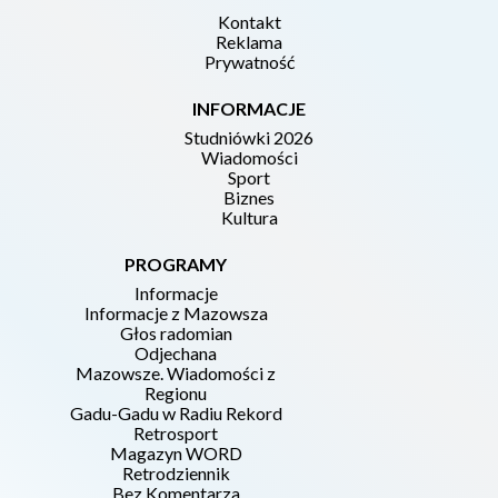
Kontakt
Reklama
Prywatność
INFORMACJE
Studniówki 2026
Wiadomości
Sport
Biznes
Kultura
PROGRAMY
Informacje
Informacje z Mazowsza
Głos radomian
Odjechana
Mazowsze. Wiadomości z
Regionu
Gadu-Gadu w Radiu Rekord
Retrosport
Magazyn WORD
Retrodziennik
Bez Komentarza