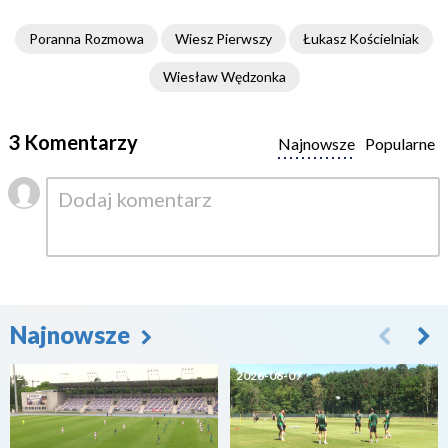
Poranna Rozmowa
Wiesz Pierwszy
Łukasz Kościelniak
Wiesław Wędzonka
3 Komentarzy
Najnowsze
Popularne
Najnowsze
2026-08-07
2026-08-07