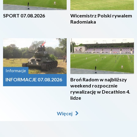
SPORT 07.08.2026
Wicemistrz Polski rywalem
Radomiaka
2026-08-07
2026-08-07
Informacje
INFORMACJE 07.08.2026
Broń Radom w najbliższy
weekend rozpocznie
rywalizację w Decathlon 4.
lidze
Więcej