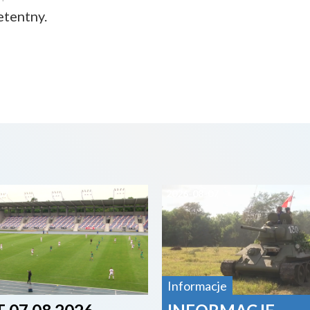
tentny.
07
2026-08-07
Informacje