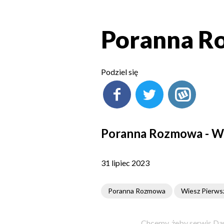
Poranna Ro
Podziel się
Poranna Rozmowa - Wo
31 lipiec 2023
Poranna Rozmowa
Wiesz Pierws
Chcemy, żeby serwis Dam