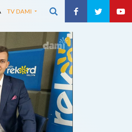
A
TV DAMI