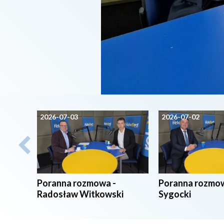
2026-07-03
2026-07-02
Poranna rozmowa -
Poranna rozmow
Radosław Witkowski
Sygocki