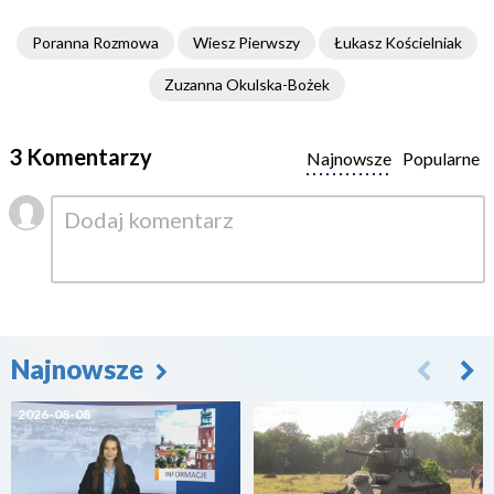
Poranna Rozmowa
Wiesz Pierwszy
Łukasz Kościelniak
Zuzanna Okulska-Bożek
3 Komentarzy
Najnowsze
Popularne
Najnowsze
2026-08-08
2026-08-07