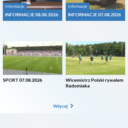
Informacje
Informacje
INFORMACJE 08.08.2026
INFORMACJE 07.08.2026
2026-08-07
2026-08-07
SPORT 07.08.2026
Wicemistrz Polski rywalem
Radomiaka
Więcej