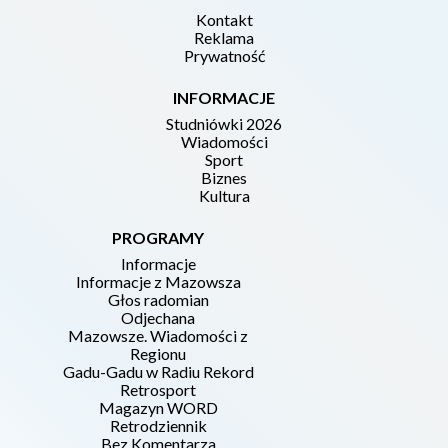
Kontakt
Reklama
Prywatność
INFORMACJE
Studniówki 2026
Wiadomości
Sport
Biznes
Kultura
PROGRAMY
Informacje
Informacje z Mazowsza
Głos radomian
Odjechana
Mazowsze. Wiadomości z
Regionu
Gadu-Gadu w Radiu Rekord
Retrosport
Magazyn WORD
Retrodziennik
Bez Komentarza