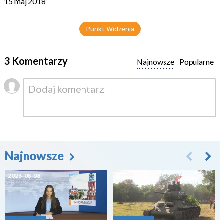
15 maj 2018
Punkt Widzenia
3 Komentarzy
Najnowsze
Popularne
Najnowsze
2026-08-08
2026-08-07