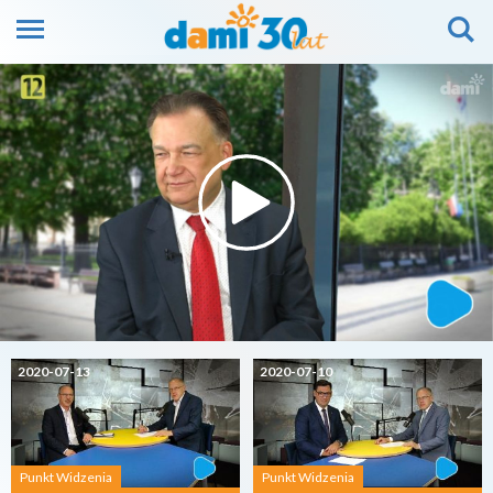
2020-07-13
2020-07-10
Punkt Widzenia
Punkt Widzenia