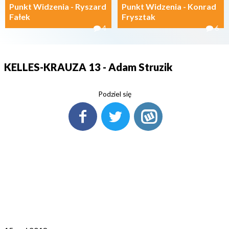
Punkt Widzenia - Ryszard
Punkt Widzenia - Konrad
Fałek
Frysztak
4
6
KELLES-KRAUZA 13 - Adam Struzik
Podziel się