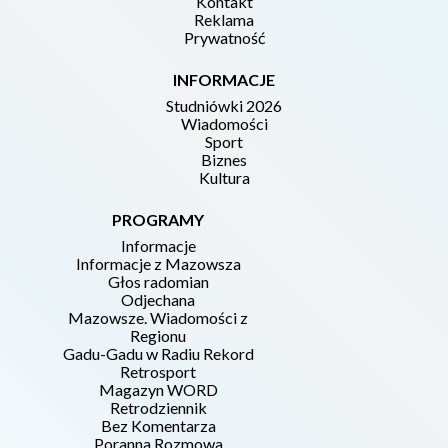
Kontakt
Reklama
Prywatność
INFORMACJE
Studniówki 2026
Wiadomości
Sport
Biznes
Kultura
PROGRAMY
Informacje
Informacje z Mazowsza
Głos radomian
Odjechana
Mazowsze. Wiadomości z
Regionu
Gadu-Gadu w Radiu Rekord
Retrosport
Magazyn WORD
Retrodziennik
Bez Komentarza
Poranna Rozmowa