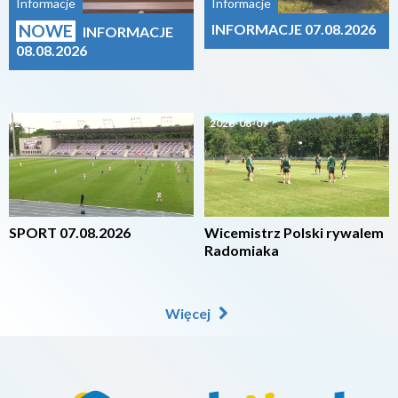
Informacje
Informacje
NOWE
INFORMACJE 07.08.2026
INFORMACJE
08.08.2026
2026-08-07
2026-08-07
SPORT 07.08.2026
Wicemistrz Polski rywalem
Radomiaka
Więcej