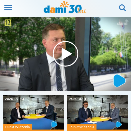
2020-07-13
2020-07-10
Punkt Widzenia
Punkt Widzenia