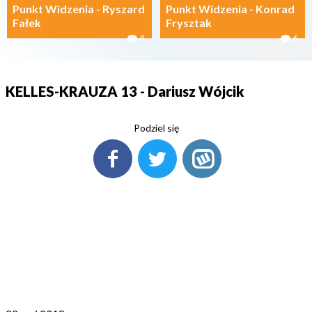
Punkt Widzenia - Ryszard
Punkt Widzenia - Konrad
Fałek
Frysztak
4
6
KELLES-KRAUZA 13 - Dariusz Wójcik
Podziel się