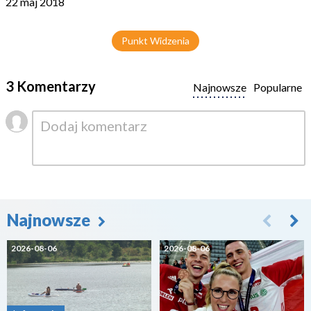
22 maj 2018
Punkt Widzenia
3 Komentarzy
Najnowsze
Popularne
Najnowsze
2026-08-06
2026-08-06