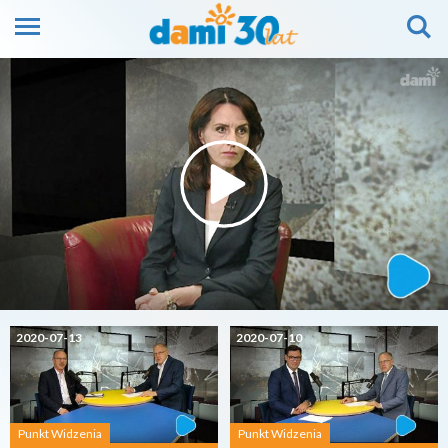
2020-07-13
2020-07-10
Punkt Widzenia
Punkt Widzenia