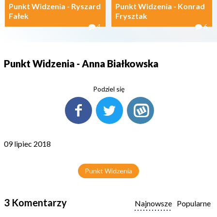
Punkt Widzenia - Ryszard
Punkt Widzenia - Konrad
Fałek
Frysztak
4
6
Punkt Widzenia - Anna Białkowska
Podziel się
09 lipiec 2018
Punkt Widzenia
3 Komentarzy
Najnowsze
Popularne