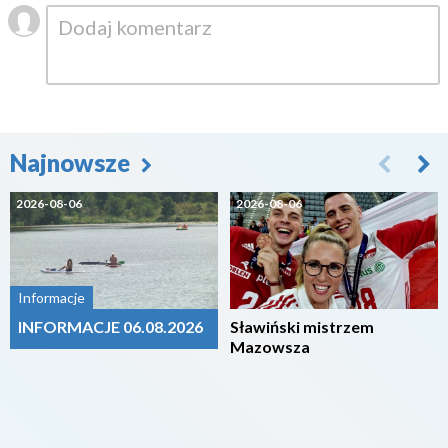
Najnowsze
2026-08-06
2026-08-06
Informacje
INFORMACJE 06.08.2026
Sławiński mistrzem
Mazowsza