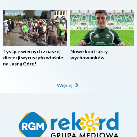
2026-08-06
2026-08-06
Tysiące wiernych z naszej
Nowe kontrakty
diecezji wyruszyło właśnie
wychowanków
na Jasną Górę!
Więcej