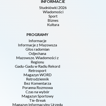
INFORMACJE
Studniówki 2026
Wiadomości
Sport
Biznes
Kultura
PROGRAMY
Informacje
Informacje z Mazowsza
Głos radomian
Odjechana
Mazowsze. Wiadomości z
Regionu
Gadu-Gadu w Radiu Rekord
Retrosport
Magazyn WORD
Retrodziennik
Bez Komentarza
Poranna Rozmowa
Czas na wybór
Magazyn Sportowy
Tie-Break
Magazyn Informacyjny Urzędu