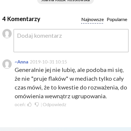
4 Komentarzy
Najnowsze
Popularne
~Anna
2019-10-31 10:15
Generalnie jej nie lubię, ale podoba mi się,
że nie "pruje flaków" w mediach tylko cały
czas mówi, że to kwestie do rozważenia, do
omówienia wewnątrz ugrupowania.
oceń:
|
Odpowiedz