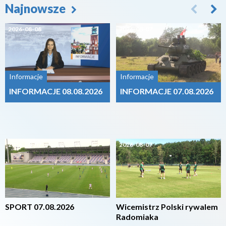
Najnowsze
2026-08-08
2026-08-07
Informacje
Informacje
INFORMACJE 08.08.2026
INFORMACJE 07.08.2026
2026-08-07
2026-08-07
SPORT 07.08.2026
Wicemistrz Polski rywalem
Radomiaka