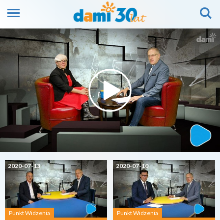
2020-07-13
2020-07-10
Punkt Widzenia
Punkt Widzenia