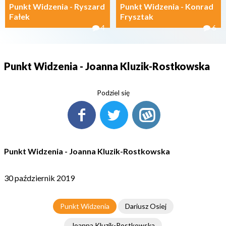
Punkt Widzenia - Ryszard
Punkt Widzenia - Konrad
Fałek
Frysztak
4
6
Punkt Widzenia - Joanna Kluzik-Rostkowska
Podziel się
Punkt Widzenia - Joanna Kluzik-Rostkowska
30 październik 2019
Punkt Widzenia
Dariusz Osiej
Joanna Kluzik-Rostkowska