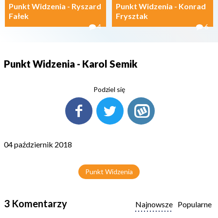
Punkt Widzenia - Ryszard
Punkt Widzenia - Konrad
Fałek
Frysztak
4
6
Punkt Widzenia - Karol Semik
Podziel się
04 październik 2018
Punkt Widzenia
3 Komentarzy
Najnowsze
Popularne