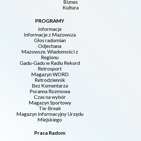
Biznes
Kultura
PROGRAMY
Informacje
Informacje z Mazowsza
Głos radomian
Odjechana
Mazowsze. Wiadomości z
Regionu
Gadu-Gadu w Radiu Rekord
Retrosport
Magazyn WORD
Retrodziennik
Bez Komentarza
Poranna Rozmowa
Czas na wybór
Magazyn Sportowy
Tie-Break
Magazyn Informacyjny Urzędu
Miejskiego
Praca Radom