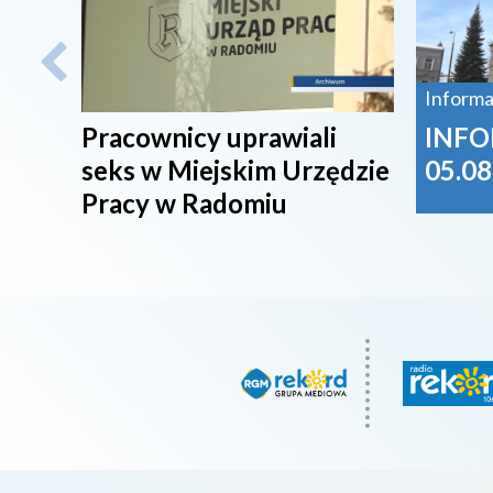
Informa
Pracownicy uprawiali
INFO
seks w Miejskim Urzędzie
05.08
Pracy w Radomiu