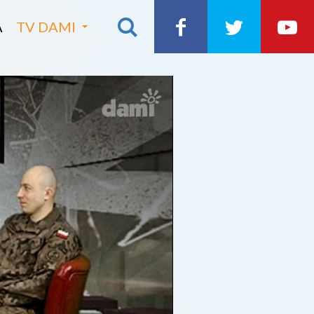
A
TV DAMI