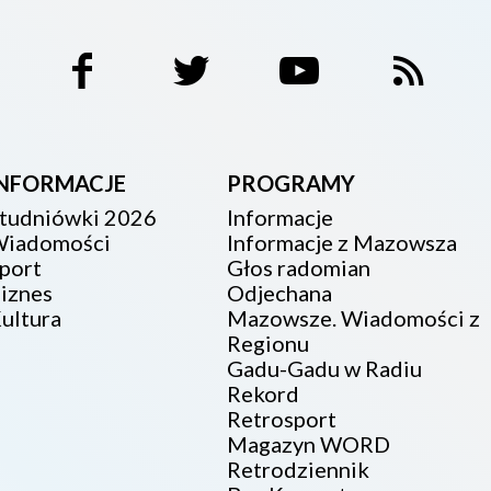
INFORMACJE
PROGRAMY
tudniówki 2026
Informacje
iadomości
Informacje z Mazowsza
port
Głos radomian
iznes
Odjechana
ultura
Mazowsze. Wiadomości z
Regionu
Gadu-Gadu w Radiu
Rekord
Retrosport
Magazyn WORD
Retrodziennik