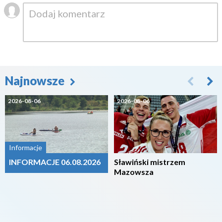
Najnowsze
2026-08-06
2026-08-06
Informacje
INFORMACJE 06.08.2026
Sławiński mistrzem
Mazowsza