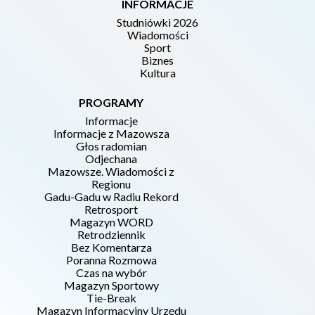
INFORMACJE
Studniówki 2026
Wiadomości
Sport
Biznes
Kultura
PROGRAMY
Informacje
Informacje z Mazowsza
Głos radomian
Odjechana
Mazowsze. Wiadomości z
Regionu
Gadu-Gadu w Radiu Rekord
Retrosport
Magazyn WORD
Retrodziennik
Bez Komentarza
Poranna Rozmowa
Czas na wybór
Magazyn Sportowy
Tie-Break
Magazyn Informacyjny Urzędu