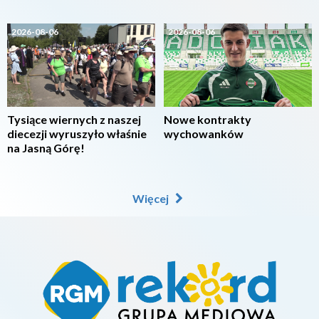
2026-08-06
2026-08-06
Tysiące wiernych z naszej
Nowe kontrakty
diecezji wyruszyło właśnie
wychowanków
na Jasną Górę!
Więcej