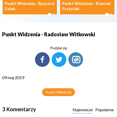
Punkt Widzenia - Ryszard
Punkt Widzenia - Konrad
Fałek
Frysztak
4
6
Punkt Widzenia - Radosław Witkowski
Podziel się
09 maj 2019
Punkt Widzenia
3 Komentarzy
Najnowsze
Popularne