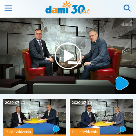
2020-07-13
2020-07-10
Punkt Widzenia
Punkt Widzenia