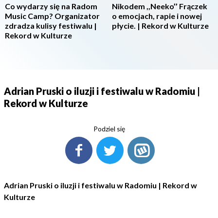
Co wydarzy się na Radom
Nikodem ,,Neeko’’ Frączek
Music Camp? Organizator
o emocjach, rapie i nowej
zdradza kulisy festiwalu |
płycie. | Rekord w Kulturze
Rekord w Kulturze
Adrian Pruski o iluzji i festiwalu w Radomiu |
Rekord w Kulturze
Podziel się
Adrian Pruski o iluzji i festiwalu w Radomiu | Rekord w
Kulturze