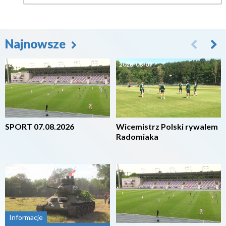
Najnowsze
2026-08-07
2026-08-07
SPORT 07.08.2026
Wicemistrz Polski rywalem
Radomiaka
2026-08-07
2026-08-07
Informacje