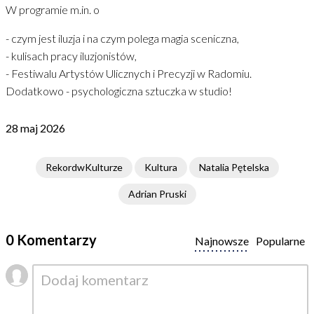
W programie m.in. o
- czym jest iluzja i na czym polega magia sceniczna,
- kulisach pracy iluzjonistów,
- Festiwalu Artystów Ulicznych i Precyzji w Radomiu.
Dodatkowo - psychologiczna sztuczka w studio!
28 maj 2026
RekordwKulturze
Kultura
Natalia Pętelska
Adrian Pruski
0 Komentarzy
Najnowsze
Popularne