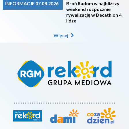
INFORMACJE 07.08.2026
Broń Radom w najbliższy
weekend rozpocznie
rywalizację w Decathlon 4.
lidze
Więcej