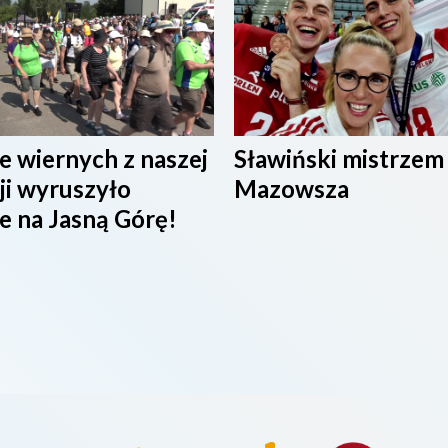
e wiernych z naszej
Sławiński mistrzem
ji wyruszyło
Mazowsza
e na Jasną Górę!