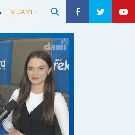
A
TV DAMI