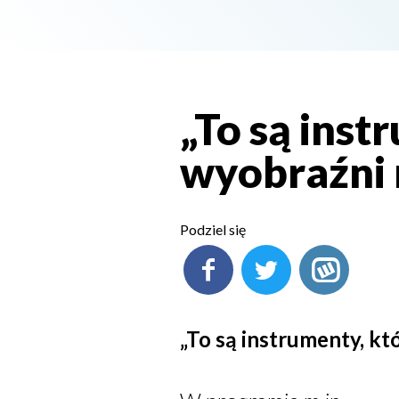
„To są inst
wyobraźni 
Podziel się
„To są instrumenty, kt