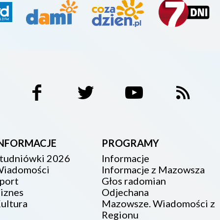
INFORMACJE
PROGRAMY
tudniówki 2026
Informacje
iadomości
Informacje z Mazowsza
port
Głos radomian
iznes
Odjechana
ultura
Mazowsze. Wiadomości z
Regionu