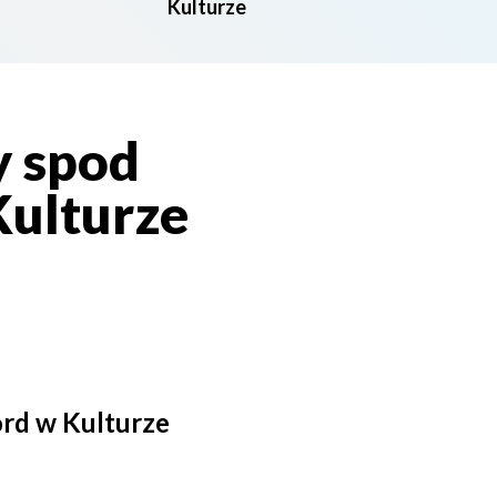
Kulturze
y spod
Kulturze
ord w Kulturze