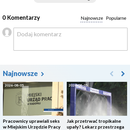
0 Komentarzy
Najnowsze
Popularne
Najnowsze
2026-08-05
2026-08-05
Pracownicy uprawiali seks
Jak przetrwać tropikalne
w Miejskim Urzędzie Pracy
upały? Lekarz przestrzega