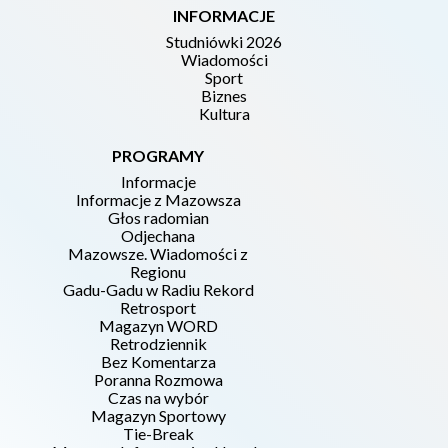
INFORMACJE
Studniówki 2026
Wiadomości
Sport
Biznes
Kultura
PROGRAMY
Informacje
Informacje z Mazowsza
Głos radomian
Odjechana
Mazowsze. Wiadomości z
Regionu
Gadu-Gadu w Radiu Rekord
Retrosport
Magazyn WORD
Retrodziennik
Bez Komentarza
Poranna Rozmowa
Czas na wybór
Magazyn Sportowy
Tie-Break