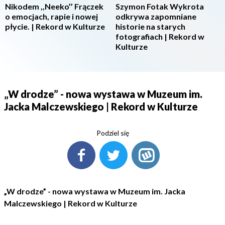
Nikodem ,,Neeko’’ Frączek
Szymon Fotak Wykrota
o emocjach, rapie i nowej
odkrywa zapomniane
płycie. | Rekord w Kulturze
historie na starych
fotografiach | Rekord w
Kulturze
„W drodze” - nowa wystawa w Muzeum im.
Jacka Malczewskiego | Rekord w Kulturze
Podziel się
„W drodze” - nowa wystawa w Muzeum im. Jacka
Malczewskiego | Rekord w Kulturze