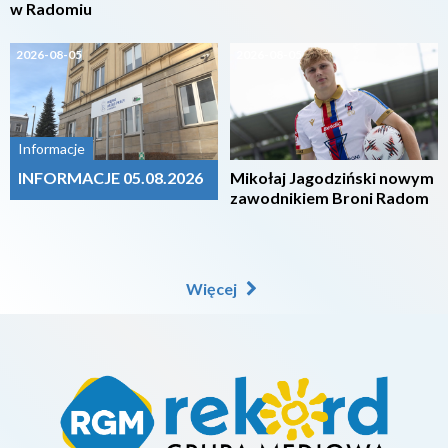
w Radomiu
2026-08-05
2026-08-05
Informacje
INFORMACJE 05.08.2026
Mikołaj Jagodziński nowym
zawodnikiem Broni Radom
Więcej