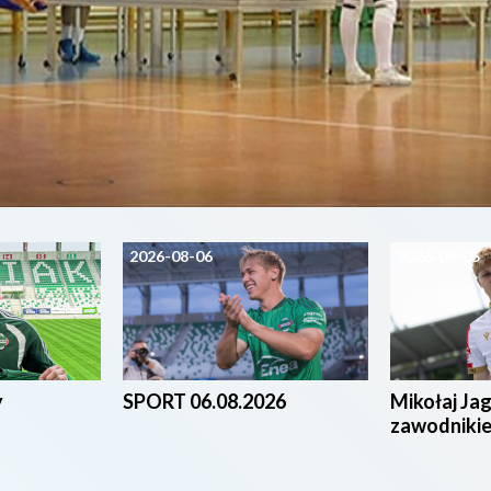
2026-08-06
2026-08-05
y
SPORT 06.08.2026
Mikołaj Ja
zawodniki