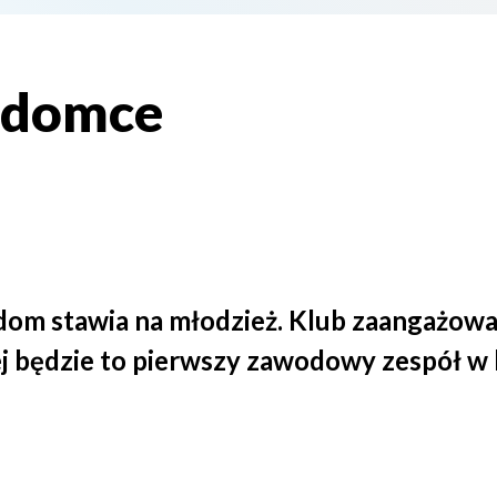
adomce
om stawia na młodzież. Klub zaangażowa
ej będzie to pierwszy zawodowy zespół w 