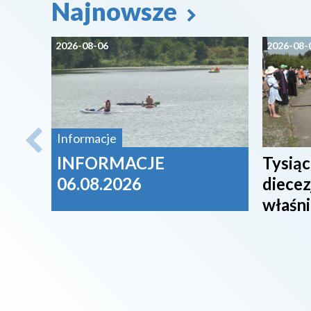
Najnowsze
2026-08-06
2026-08-
Informacje
INFORMACJE
Tysiąc
06.08.2026
diecez
właśni