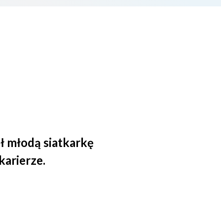
ł młodą siatkarkę
karierze.