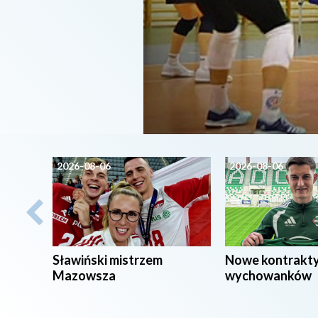
2026-08-06
2026-08-06
Sławiński mistrzem
Nowe kontrakt
Mazowsza
wychowanków