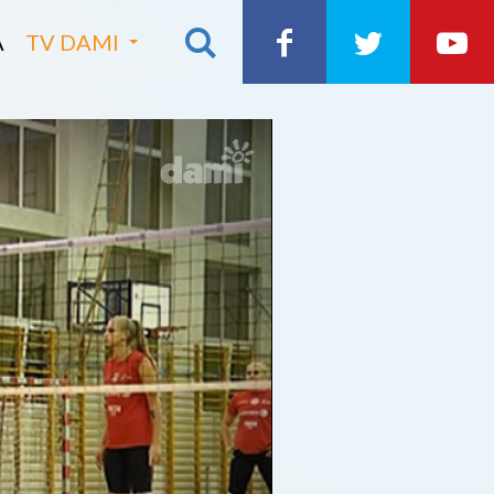
A
TV DAMI