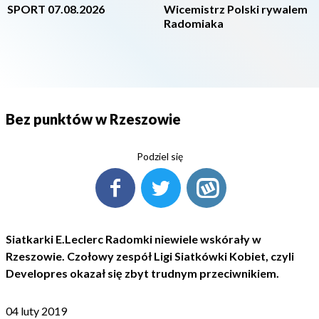
SPORT 07.08.2026
Wicemistrz Polski rywalem
Radomiaka
Bez punktów w Rzeszowie
Podziel się
Siatkarki E.Leclerc Radomki niewiele wskórały w
Rzeszowie. Czołowy zespół Ligi Siatkówki Kobiet, czyli
Developres okazał się zbyt trudnym przeciwnikiem.
04 luty 2019