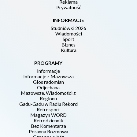
Reklama
Prywatność
INFORMACJE
Studniówki 2026
Wiadomości
Sport
Biznes
Kultura
PROGRAMY
Informacje
Informacje z Mazowsza
Głos radomian
Odjechana
Mazowsze. Wiadomości z
Regionu
Gadu-Gadu w Radiu Rekord
Retrosport
Magazyn WORD
Retrodziennik
Bez Komentarza
Poranna Rozmowa
Czas na wybór