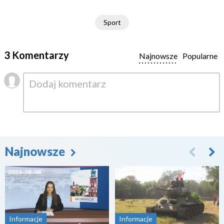
Sport
3 Komentarzy
Najnowsze
Popularne
Najnowsze
2026-08-08
2026-08-07
Informacje
Informacje