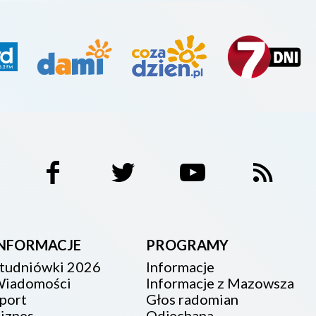
INFORMACJE
PROGRAMY
tudniówki 2026
Informacje
iadomości
Informacje z Mazowsza
port
Głos radomian
iznes
Odjechana