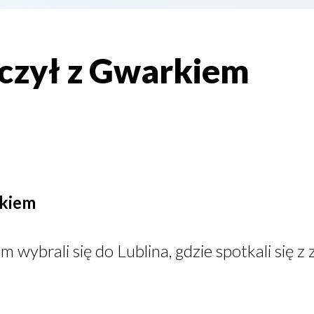
czył z Gwarkiem
rkiem
 wybrali się do Lublina, gdzie spotkali się