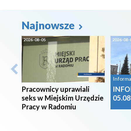
Najnowsze
2026-08-05
2026-08-
Informa
Pracownicy uprawiali
INFO
seks w Miejskim Urzędzie
05.08
Pracy w Radomiu