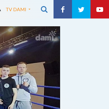
A
TV DAMI