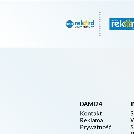
DAMI24
Kontakt
S
Reklama
W
Prywatność
S
B