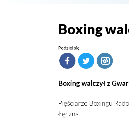
Boxing wal
Podziel się
Boxing walczył z Gwa
Pięściarze Boxingu Radom
Łęczna.