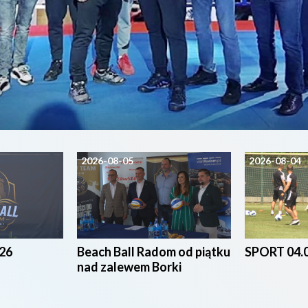
2026-08-05
2026-08-04
26
Beach Ball Radom od piątku
SPORT 04.
nad zalewem Borki