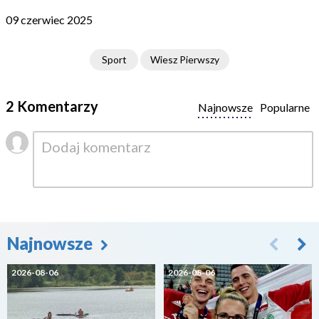
09 czerwiec 2025
Sport
Wiesz Pierwszy
2 Komentarzy
Najnowsze
Popularne
Najnowsze
2026-08-06
2026-08-06