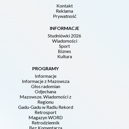
Kontakt
Reklama
Prywatność
INFORMACJE
Studniówki 2026
Wiadomości
Sport
Biznes
Kultura
PROGRAMY
Informacje
Informacje z Mazowsza
Głos radomian
Odjechana
Mazowsze. Wiadomości z
Regionu
Gadu-Gadu w Radiu Rekord
Retrosport
Magazyn WORD
Retrodziennik
Bez Komentarza