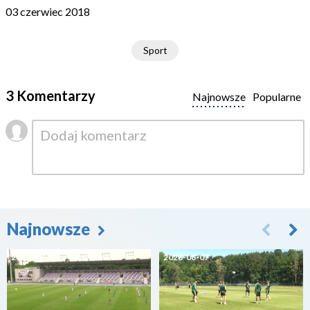
03 czerwiec 2018
Sport
3 Komentarzy
Najnowsze
Popularne
Najnowsze
2026-08-07
2026-08-07