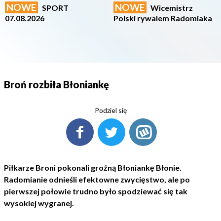
NOWE
NOWE
SPORT
Wicemistrz
07.08.2026
Polski rywalem Radomiaka
Broń rozbiła Błoniankę
Podziel się
Piłkarze Broni pokonali groźną Błoniankę Błonie.
Radomianie odnieśli efektowne zwycięstwo, ale po
pierwszej połowie trudno było spodziewać się tak
wysokiej wygranej.