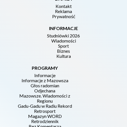
Kontakt
Reklama
Prywatność
INFORMACJE
Studniówki 2026
Wiadomości
Sport
Biznes
Kultura
PROGRAMY
Informacje
Informacje z Mazowsza
Głos radomian
Odjechana
Mazowsze. Wiadomości z
Regionu
Gadu-Gadu w Radiu Rekord
Retrosport
Magazyn WORD
Retrodziennik
Bez Komentarza