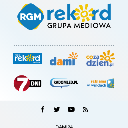
DAMI24