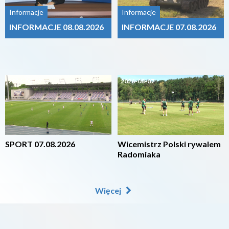
Informacje
Informacje
INFORMACJE 08.08.2026
INFORMACJE 07.08.2026
2026-08-07
2026-08-07
SPORT 07.08.2026
Wicemistrz Polski rywalem
Radomiaka
Więcej