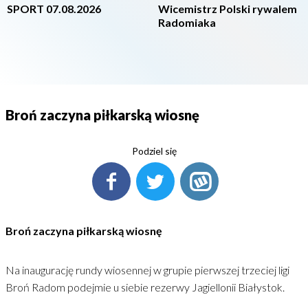
SPORT 07.08.2026
Wicemistrz Polski rywalem
Radomiaka
Broń zaczyna piłkarską wiosnę
Podziel się
Broń zaczyna piłkarską wiosnę
Na inaugurację rundy wiosennej w grupie pierwszej trzeciej ligi
Broń Radom podejmie u siebie rezerwy Jagiellonii Białystok.