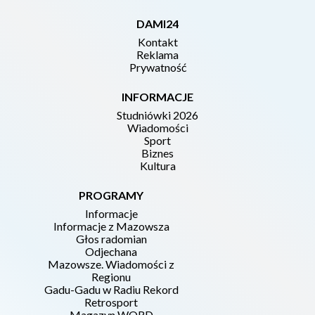
DAMI24
Kontakt
Reklama
Prywatność
INFORMACJE
Studniówki 2026
Wiadomości
Sport
Biznes
Kultura
PROGRAMY
Informacje
Informacje z Mazowsza
Głos radomian
Odjechana
Mazowsze. Wiadomości z
Regionu
Gadu-Gadu w Radiu Rekord
Retrosport
Magazyn WORD