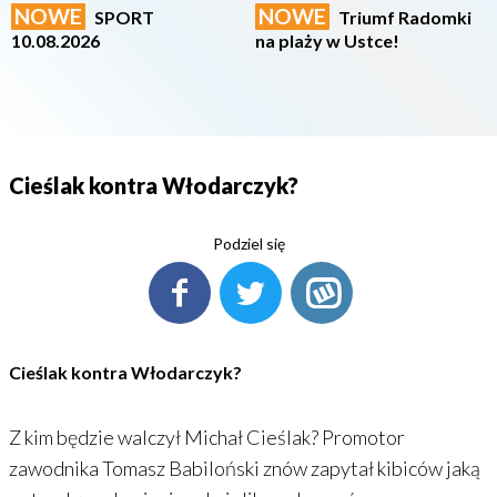
NOWE
NOWE
SPORT
Triumf Radomki
10.08.2026
na plaży w Ustce!
Cieślak kontra Włodarczyk?
Podziel się
Cieślak kontra Włodarczyk?
Z kim będzie walczył Michał Cieślak? Promotor
zawodnika Tomasz Babiloński znów zapytał kibiców jaką