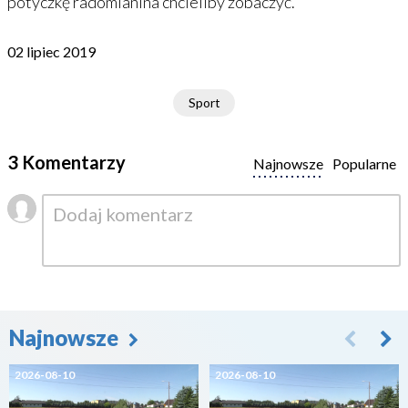
potyczkę radomianina chcieliby zobaczyć.
02 lipiec 2019
Sport
3 Komentarzy
Najnowsze
Popularne
Najnowsze
2026-08-10
2026-08-10