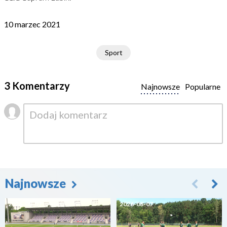
10 marzec 2021
Sport
3 Komentarzy
Najnowsze
Popularne
Najnowsze
2026-08-07
2026-08-07