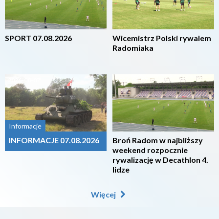
SPORT 07.08.2026
Wicemistrz Polski rywalem
Radomiaka
2026-08-07
2026-08-07
Informacje
INFORMACJE 07.08.2026
Broń Radom w najbliższy
weekend rozpocznie
rywalizację w Decathlon 4.
lidze
Więcej