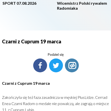
SPORT 07.08.2026
Wicemistrz Polski rywalem
Radomiaka
Czarni z Cuprum 19 marca
Podziel się
Czarni z Cuprum 19 marca
Zakończyła się też faza zasadnicza w męskiej PlusLidze. Cerrad
Enea Czarni Radom o medale nie powalczą, ale zagrają o miejsce
11. z Cuprum Lubin.